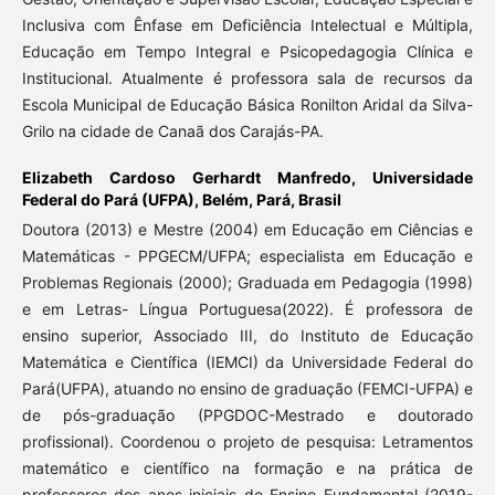
Inclusiva com Ênfase em Deficiência Intelectual e Múltipla,
Educação em Tempo Integral e Psicopedagogia Clínica e
Institucional. Atualmente é professora sala de recursos da
Escola Municipal de Educação Básica Ronilton Aridal da Silva-
Grilo na cidade de Canaã dos Carajás-PA.
Elizabeth Cardoso Gerhardt Manfredo,
Universidade
Federal do Pará (UFPA), Belém, Pará, Brasil
Doutora (2013) e Mestre (2004) em Educação em Ciências e
Matemáticas - PPGECM/UFPA; especialista em Educação e
Problemas Regionais (2000); Graduada em Pedagogia (1998)
e em Letras- Língua Portuguesa(2022). É professora de
ensino superior, Associado III, do Instituto de Educação
Matemática e Científica (IEMCI) da Universidade Federal do
Pará(UFPA), atuando no ensino de graduação (FEMCI-UFPA) e
de pós-graduação (PPGDOC-Mestrado e doutorado
profissional). Coordenou o projeto de pesquisa: Letramentos
matemático e científico na formação e na prática de
professores dos anos iniciais do Ensino Fundamental (2019-