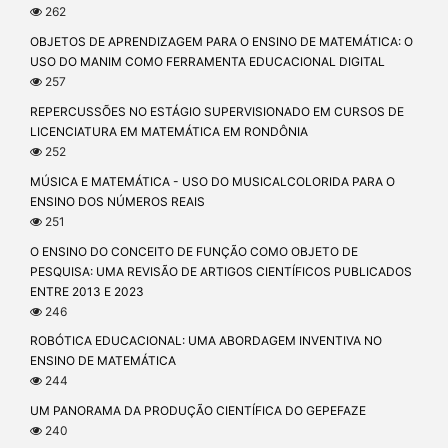
262
OBJETOS DE APRENDIZAGEM PARA O ENSINO DE MATEMÁTICA: O
USO DO MANIM COMO FERRAMENTA EDUCACIONAL DIGITAL
257
REPERCUSSÕES NO ESTÁGIO SUPERVISIONADO EM CURSOS DE
LICENCIATURA EM MATEMÁTICA EM RONDÔNIA
252
MÚSICA E MATEMÁTICA - USO DO MUSICALCOLORIDA PARA O
ENSINO DOS NÚMEROS REAIS
251
O ENSINO DO CONCEITO DE FUNÇÃO COMO OBJETO DE
PESQUISA: UMA REVISÃO DE ARTIGOS CIENTÍFICOS PUBLICADOS
ENTRE 2013 E 2023
246
ROBÓTICA EDUCACIONAL: UMA ABORDAGEM INVENTIVA NO
ENSINO DE MATEMÁTICA
244
UM PANORAMA DA PRODUÇÃO CIENTÍFICA DO GEPEFAZE
240