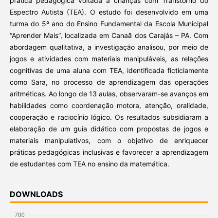
prática pedagógica voltada a crianças com Transtorno do
Espectro Autista (TEA). O estudo foi desenvolvido em uma
turma do 5º ano do Ensino Fundamental da Escola Municipal
“Aprender Mais”, localizada em Canaã dos Carajás – PA. Com
abordagem qualitativa, a investigação analisou, por meio de
jogos e atividades com materiais manipuláveis, as relações
cognitivas de uma aluna com TEA, identificada ficticiamente
como Sara, no processo de aprendizagem das operações
aritméticas. Ao longo de 13 aulas, observaram-se avanços em
habilidades como coordenação motora, atenção, oralidade,
cooperação e raciocínio lógico. Os resultados subsidiaram a
elaboração de um guia didático com propostas de jogos e
materiais manipulativos, com o objetivo de enriquecer
práticas pedagógicas inclusivas e favorecer a aprendizagem
de estudantes com TEA no ensino da matemática.
DOWNLOADS