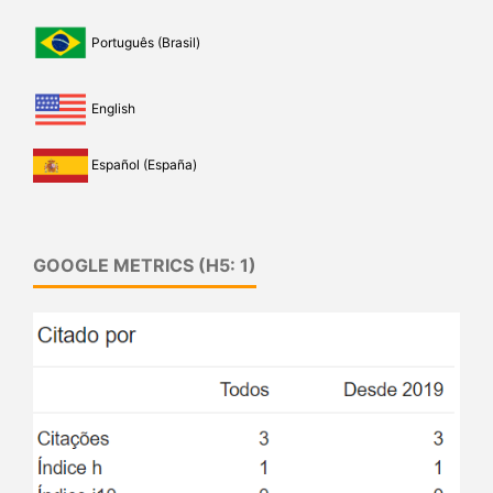
Português (Brasil)
English
Español (España)
GOOGLE METRICS (H5: 1)