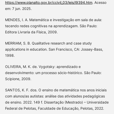
https://www.planalto.gov.br/ccivil_03/leis/l9394.htm
. Acesso
em: 7 jun. 2025.
MENDES, I. A. Matemática e investigação em sala de aula:
tecendo redes cognitivas na aprendizagem. São Paulo:
Editora Livraria da Física, 2009.
MERRIAM, S. B. Qualitative research and case study
applications in education. San Francisco, CA: Jossey-Bass,
1998.
OLIVEIRA, M. K. de. Vygotsky: aprendizado e
desenvolvimento: um processo sócio-histórico. São Paulo:
Scipione, 2009.
SANTOS, K. F. dos. O ensino de matemática nos anos iniciais
com alunos/as autistas: análise das atividades pedagógicas
de ensino. 2022. 149 f. Dissertação (Mestrado) – Universidade
Federal de Pelotas, Faculdade de Educação, Pelotas, 2022.