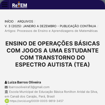
INÍCIO
/
ARQUIVOS
/
V. 3 (2025): JANEIRO A DEZEMBRO - PUBLICAÇÃO CONTÍNUA
/
Artigos: Processos de Ensino e Aprendizagens de Matemáticas
ENSINO DE OPERAÇÕES BÁSICAS
COM JOGOS A UMA ESTUDANTE
COM TRANSTORNO DO
ESPECTRO AUTISTA (TEA)
Luiza Barros Oliveira
lbarrosoliveira13@gmail.com
Escola Municipal de Educação Básica Ronilton Aridal da Silva,
em Canaã dos Carajás, Pará, Brasil
https://orcid.org/0009-0005-9819-3457