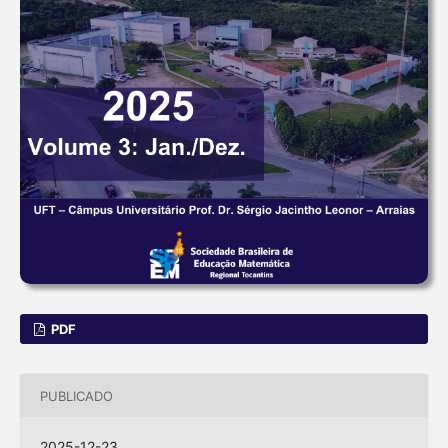
PDF
PUBLICADO
2025-12-23