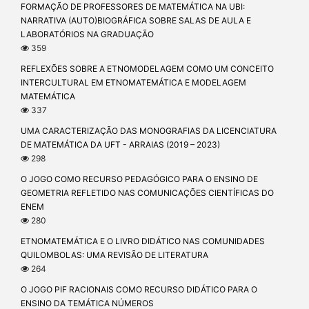
FORMAÇÃO DE PROFESSORES DE MATEMÁTICA NA UBI:
NARRATIVA (AUTO)BIOGRÁFICA SOBRE SALAS DE AULA E
LABORATÓRIOS NA GRADUAÇÃO
359
REFLEXÕES SOBRE A ETNOMODELAGEM COMO UM CONCEITO
INTERCULTURAL EM ETNOMATEMÁTICA E MODELAGEM
MATEMÁTICA
337
UMA CARACTERIZAÇÃO DAS MONOGRAFIAS DA LICENCIATURA
DE MATEMÁTICA DA UFT - ARRAIAS (2019 – 2023)
298
O JOGO COMO RECURSO PEDAGÓGICO PARA O ENSINO DE
GEOMETRIA REFLETIDO NAS COMUNICAÇÕES CIENTÍFICAS DO
ENEM
280
ETNOMATEMÁTICA E O LIVRO DIDÁTICO NAS COMUNIDADES
QUILOMBOLAS: UMA REVISÃO DE LITERATURA
264
O JOGO PIF RACIONAIS COMO RECURSO DIDÁTICO PARA O
ENSINO DA TEMÁTICA NÚMEROS