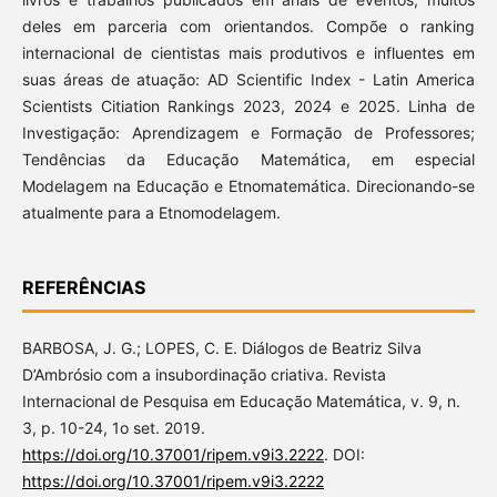
deles em parceria com orientandos. Compõe o ranking
internacional de cientistas mais produtivos e influentes em
suas áreas de atuação: AD Scientific Index - Latin America
Scientists Citiation Rankings 2023, 2024 e 2025. Linha de
Investigação: Aprendizagem e Formação de Professores;
Tendências da Educação Matemática, em especial
Modelagem na Educação e Etnomatemática. Direcionando-se
atualmente para a Etnomodelagem.
REFERÊNCIAS
BARBOSA, J. G.; LOPES, C. E. Diálogos de Beatriz Silva
D’Ambrósio com a insubordinação criativa. Revista
Internacional de Pesquisa em Educação Matemática, v. 9, n.
3, p. 10-24, 1o set. 2019.
https://doi.org/10.37001/ripem.v9i3.2222
. DOI:
https://doi.org/10.37001/ripem.v9i3.2222