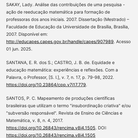
SAKAY, Lady. Análise das contribuições de uma pesquisa -
ação de reeducação matemática para formação de
professoras dos anos iniciais. 2007. Dissertação (Mestrado) –
Faculdade de Educação da Universidade de Brasília, Brasília,
2007. Disponível em:
http://educapes.capes.gov.br/handle/capes/907989
. Acesso
01 jun. 2025.
SANTANA, E. R. dos S.; CASTRO, J. B. de. Equidade e
educação matemática: experiências e reflexões. Com a
Palavra, o Professor, [S. l.], v. 7, n. 17, p. 79-98, 2022.
https://doi.org/10.23864/cpp.v7i17.779
.
SANTOS, P. C. Mapeamento de produções científicas
brasileiras que utilizam o termo "insubordinação criativa" e/ou
"subversão responsável". Revista de Ensino de Ciências e
Matemática, v. 8, n. 4, 2017.
https://doi.org/10.26843/rencima.v8i4.1505
. DOI:
https://doi.org/10.26843/rencima.v8i4.1505