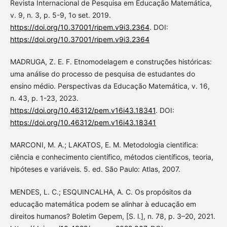
Revista Internacional de Pesquisa em Educação Matemática,
v. 9, n. 3, p. 5-9, 1o set. 2019.
https://doi.org/10.37001/ripem.v9i3.2364
. DOI:
https://doi.org/10.37001/ripem.v9i3.2364
MADRUGA, Z. E. F. Etnomodelagem e construções históricas:
uma análise do processo de pesquisa de estudantes do
ensino médio. Perspectivas da Educação Matemática, v. 16,
n. 43, p. 1-23, 2023.
https://doi.org/10.46312/pem.v16i43.18341
. DOI:
https://doi.org/10.46312/pem.v16i43.18341
MARCONI, M. A.; LAKATOS, E. M. Metodologia cientifica:
ciência e conhecimento científico, métodos científicos, teoria,
hipóteses e variáveis. 5. ed. São Paulo: Atlas, 2007.
MENDES, L. C.; ESQUINCALHA, A. C. Os propósitos da
educação matemática podem se alinhar à educação em
direitos humanos? Boletim Gepem, [S. l.], n. 78, p. 3–20, 2021.