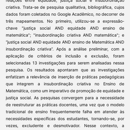
relações entre equidade, justiça social e insubordinação
criativa. Trata-se de pesquisa qualitativa, bibliográfica, cujos
dados foram coletados no Google Acadêmico, no decorrer de
três mapeamentos. No primeiro, utilizou-se a expressão-
chave "justiça social AND equidade AND ensino de
matemática"; "insubordinação criativa AND matemática"; e
“justiça social AND equidade AND ensino de Matemática AND
insubordinação criativa”. Após a análise preliminar, com a
aplicação de critérios de inclusão e exclusão, foram
selecionadas 13 investigações para serem analisadas nessa
pesquisa. Os resultados apontaram que as investigações
enfatizam a relevância de inserção de práticas pedagógicas
que integrem a insubordinação criativa no Ensino de
Matemática, como um imperativo de promoção de equidade e
justiça social. As pesquisas convergem para a necessidade
de reestruturar as práticas docentes, uma vez que o modelo
tradicional de ensino frequentemente falha em atender às
necessidades específicas dos estudantes, tornando-se, por
vezes, excludente e desmotivador. Nesse contexto, a