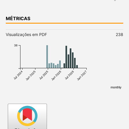
MÉTRICAS
Visualizações em PDF
238
38
Jul 2024
Jan 2025
Jul 2025
Jan 2026
Jul 2026
Jan 2027
monthly