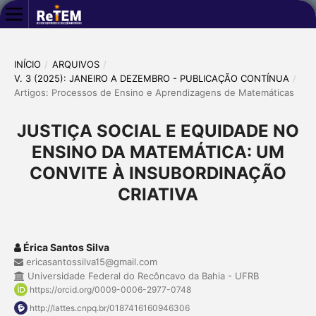
INÍCIO
/
ARQUIVOS
/
V. 3 (2025): JANEIRO A DEZEMBRO - PUBLICAÇÃO CONTÍNUA
/
Artigos: Processos de Ensino e Aprendizagens de Matemáticas
JUSTIÇA SOCIAL E EQUIDADE NO
ENSINO DA MATEMÁTICA: UM
CONVITE À INSUBORDINAÇÃO
CRIATIVA
Érica Santos Silva
ericasantossilva15@gmail.com
Universidade Federal do Recôncavo da Bahia - UFRB
https://orcid.org/0009-0006-2977-0748
http://lattes.cnpq.br/0187416160946306