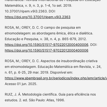
Matemática, v. 9, n. 3, p. 1-4, 1o set. 2019.
10.37001/ripem.v9i3.2363. DOI:
https://doi.org/10.37001/ripem.v9i3.2363
ROSA, M.; OREY, D. C. O campo de pesquisa em
etnomodelagem: as abordagens êmica, ética e dialética.
Educação e Pesquisa, v. 38, n. 4, p. 865-879, 2012.
https://doi.org/10.1590/S1517-97022012000400006
. DOI:
https://doi.org/10.1590/S1517-97022012000400006
ROSA, M.; OREY, D. C. Aspectos de insubordinação criativa
em etnomodelagem. Educação Matemática em Revista, v. 24,
n. 61, p. 6-25, 29 mar. 2019. Disponível em:
https://www.sbembrasil.org.br/periodicos/index.php/emr/article
Acesso 01 jun. 2025.
RUIZ, J. Á. Metodologia científica. Guia para eficiência nos
estudos. 2. ed. São Paulo: Atlas, 1996.