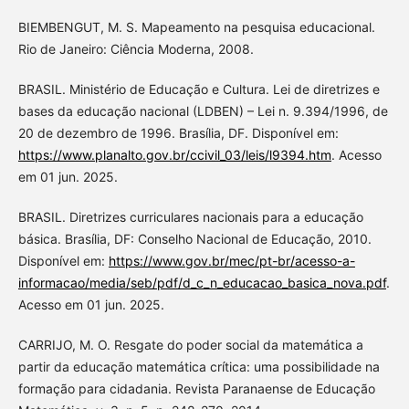
BIEMBENGUT, M. S. Mapeamento na pesquisa educacional.
Rio de Janeiro: Ciência Moderna, 2008.
BRASIL. Ministério de Educação e Cultura. Lei de diretrizes e
bases da educação nacional (LDBEN) – Lei n. 9.394/1996, de
20 de dezembro de 1996. Brasília, DF. Disponível em:
https://www.planalto.gov.br/ccivil_03/leis/l9394.htm
. Acesso
em 01 jun. 2025.
BRASIL. Diretrizes curriculares nacionais para a educação
básica. Brasília, DF: Conselho Nacional de Educação, 2010.
Disponível em:
https://www.gov.br/mec/pt-br/acesso-a-
informacao/media/seb/pdf/d_c_n_educacao_basica_nova.pdf
.
Acesso em 01 jun. 2025.
CARRIJO, M. O. Resgate do poder social da matemática a
partir da educação matemática crítica: uma possibilidade na
formação para cidadania. Revista Paranaense de Educação