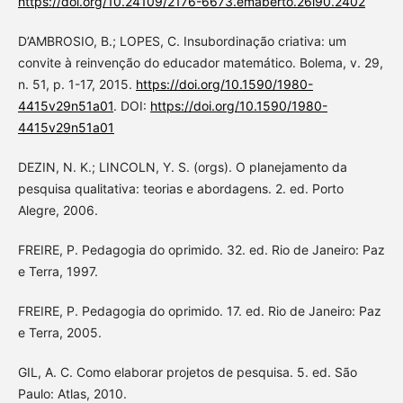
https://doi.org/10.24109/2176-6673.emaberto.26i90.2402
D’AMBROSIO, B.; LOPES, C. Insubordinação criativa: um
convite à reinvenção do educador matemático. Bolema, v. 29,
n. 51, p. 1-17, 2015.
https://doi.org/10.1590/1980-
4415v29n51a01
. DOI:
https://doi.org/10.1590/1980-
4415v29n51a01
DEZIN, N. K.; LINCOLN, Y. S. (orgs). O planejamento da
pesquisa qualitativa: teorias e abordagens. 2. ed. Porto
Alegre, 2006.
FREIRE, P. Pedagogia do oprimido. 32. ed. Rio de Janeiro: Paz
e Terra, 1997.
FREIRE, P. Pedagogia do oprimido. 17. ed. Rio de Janeiro: Paz
e Terra, 2005.
GIL, A. C. Como elaborar projetos de pesquisa. 5. ed. São
Paulo: Atlas, 2010.