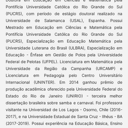
Pontifícia Universidade Católica do Rio Grande do Sul
(PUCRS), com período de estágio doutoral realizado na
Universidade de Salamanca (USAL), Espanha. Possui
Mestrado em Educação em Ciências e Matemática pela
Pontifícia Universidade Católica do Rio Grande do Sul
(PUCRS), Especialização em Educação Matemática pela
Universidade Luterana do Brasil (ULBRA), Especialização em
Educação - Ênfase em Gestão de Polos pela Universidade
Federal de Pelotas (UFPEL). Licenciatura em Matemática pela
Universidade da Região da Campanha (URCAMP) e
Licenciatura em Pedagogia pelo Centro Universitário
Internacional (UNINTER). Em 2014 ganhou prêmio de
produção acadêmica oferecido pela Universidade Federal do
Estado do Rio de Janeiro (UNIRIO) - terceira melhor
dissertação brasileira sobre samba e carnaval. Foi professora
visitante na Universidad de Los Lagos - Osorno, Chile (2016-
2017), e na Universidade Estadual de Santa Cruz - Ilhéus - BA
(2017-2019). Possui experiência na Educação Básica, Ensino