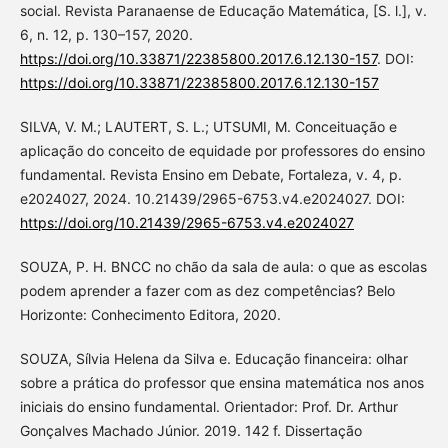
social. Revista Paranaense de Educação Matemática, [S. l.], v.
6, n. 12, p. 130–157, 2020.
https://doi.org/10.33871/22385800.2017.6.12.130-157
. DOI:
https://doi.org/10.33871/22385800.2017.6.12.130-157
SILVA, V. M.; LAUTERT, S. L.; UTSUMI, M. Conceituação e
aplicação do conceito de equidade por professores do ensino
fundamental. Revista Ensino em Debate, Fortaleza, v. 4, p.
e2024027, 2024. 10.21439/2965-6753.v4.e2024027. DOI:
https://doi.org/10.21439/2965-6753.v4.e2024027
SOUZA, P. H. BNCC no chão da sala de aula: o que as escolas
podem aprender a fazer com as dez competências? Belo
Horizonte: Conhecimento Editora, 2020.
SOUZA, Sílvia Helena da Silva e. Educação financeira: olhar
sobre a prática do professor que ensina matemática nos anos
iniciais do ensino fundamental. Orientador: Prof. Dr. Arthur
Gonçalves Machado Júnior. 2019. 142 f. Dissertação