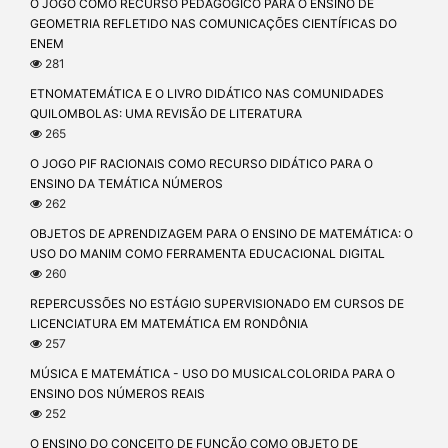
O JOGO COMO RECURSO PEDAGÓGICO PARA O ENSINO DE
GEOMETRIA REFLETIDO NAS COMUNICAÇÕES CIENTÍFICAS DO
ENEM
281
ETNOMATEMÁTICA E O LIVRO DIDÁTICO NAS COMUNIDADES
QUILOMBOLAS: UMA REVISÃO DE LITERATURA
265
O JOGO PIF RACIONAIS COMO RECURSO DIDÁTICO PARA O
ENSINO DA TEMÁTICA NÚMEROS
262
OBJETOS DE APRENDIZAGEM PARA O ENSINO DE MATEMÁTICA: O
USO DO MANIM COMO FERRAMENTA EDUCACIONAL DIGITAL
260
REPERCUSSÕES NO ESTÁGIO SUPERVISIONADO EM CURSOS DE
LICENCIATURA EM MATEMÁTICA EM RONDÔNIA
257
MÚSICA E MATEMÁTICA - USO DO MUSICALCOLORIDA PARA O
ENSINO DOS NÚMEROS REAIS
252
O ENSINO DO CONCEITO DE FUNÇÃO COMO OBJETO DE