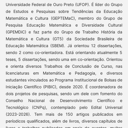
Universidade Federal de Ouro Preto (UFOP). É líder do Grupo
de Estudos e Pesquisas sobre Tendências da Educação
Matemática e Cultura (GEPTEMaC), membro do Grupo de
Pesquisa Educação Matemática e Diversidade Cultural
(GPEMDiC) e faz parte do Grupo de Trabalho História da
Matemática e Cultura (GT5) da Sociedade Brasileira de
Educação Matemática (SBEM). Já orientou 12 dissertações,
sendo 2 como co-orientadora. Está orientando atualmente 5
teses, 5 dissertações, sendo uma em co-orientação. Orientou
e orienta diversos Trabalhos de Conclusão de Curso, nas
licenciaturas em Matemática e Pedagogia, e diversos
estudantes vinculados ao Programa Institucional de Bolsas de
Iniciação Científico (PIBIC), desde 2020. É coordenadora de
dois projetos de pesquisas, sendo um dele com fomento do
Conselho Nacional de Desenvolvimento Científico e
Tecnológico (CNPq), contemplado pelo Edital Universal
(2023-2026). Tem mais de 150 artigos publicados em
períodicos qualificados, além de livros, diversos capítulos de
livros e trabalhos publicados em anais de eventos, muitos