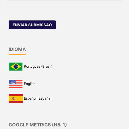
ENVIAR SUBMISSÃO
IDIOMA
Português (Brasil)
English
Español (España)
GOOGLE METRICS (H5: 1)