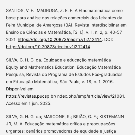
SANTOS, V. F.; MADRUGA, Z. E. F. A Etnomatemática como
base para análise das relações comerciais dos feirantes da
Feira Municipal de Amargosa (BA). Revista Interdisciplinar em
Ensino de Ciências e Matemática, [S. l.], v. 1, n. 2, p. 40-57,
2021.
https://doi.org/10.20873/riecim.v1i2.12414
. DOI:
https://doi.org/10.20873/riecim.v1i2.12414
SILVA, G. H. G. da. Equidade e educação matemática
Equity and Mathematics Education. Educação Matemática
Pesquisa, Revista do Programa de Estudos Pós-graduados
em Educação Matemática, São Paulo, v. 18, n. 1, 2016.
Disponível em:
https://revistas.pucsp.br/index.php/emp/article/view/21081
.
Acesso em 1 jun. 2025.
SILVA, G. H. G. da; MARCONE, R.; BRIÃO, G. F.; KISTEMANN
JR, M. A. Educação matemática crítica e preocupações
urgentes: cenários promovedores de equidade e justiça