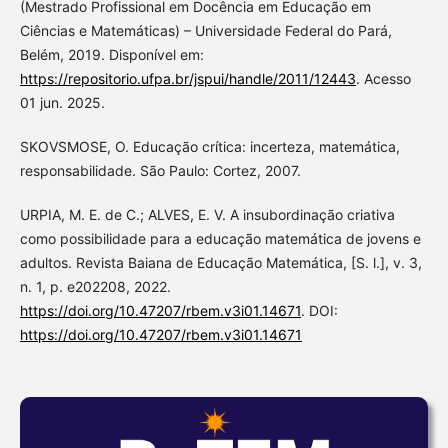
(Mestrado Profissional em Docência em Educação em
Ciências e Matemáticas) – Universidade Federal do Pará,
Belém, 2019. Disponível em:
https://repositorio.ufpa.br/jspui/handle/2011/12443
. Acesso
01 jun. 2025.
SKOVSMOSE, O. Educação crítica: incerteza, matemática,
responsabilidade. São Paulo: Cortez, 2007.
URPIA, M. E. de C.; ALVES, E. V. A insubordinação criativa
como possibilidade para a educação matemática de jovens e
adultos. Revista Baiana de Educação Matemática, [S. l.], v. 3,
n. 1, p. e202208, 2022.
https://doi.org/10.47207/rbem.v3i01.14671
. DOI:
https://doi.org/10.47207/rbem.v3i01.14671