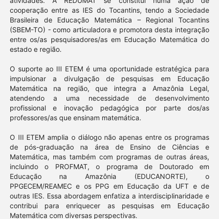
atividades. A REDUMAT se constitui numa ação de
cooperação entre as IES do Tocantins, tendo a Sociedade
Brasileira de Educação Matemática – Regional Tocantins
(SBEM-TO) - como articuladora e promotora desta integração
entre os/as pesquisadores/as em Educação Matemática do
estado e região.
O suporte ao III ETEM é uma oportunidade estratégica para
impulsionar a divulgação de pesquisas em Educação
Matemática na região, que integra a Amazônia Legal,
atendendo a uma necessidade de desenvolvimento
profissional e inovação pedagógica por parte dos/as
professores/as que ensinam matemática.
O III ETEM amplia o diálogo não apenas entre os programas
de pós-graduação na área de Ensino de Ciências e
Matemática, mas também com programas de outras áreas,
incluindo o PROFMAT, o programa de Doutorado em
Educação na Amazônia (EDUCANORTE), o
PPGECEM/REAMEC e os PPG em Educação da UFT e de
outras IES. Essa abordagem enfatiza a interdisciplinaridade e
contribui para enriquecer as pesquisas em Educação
Matemática com diversas perspectivas.