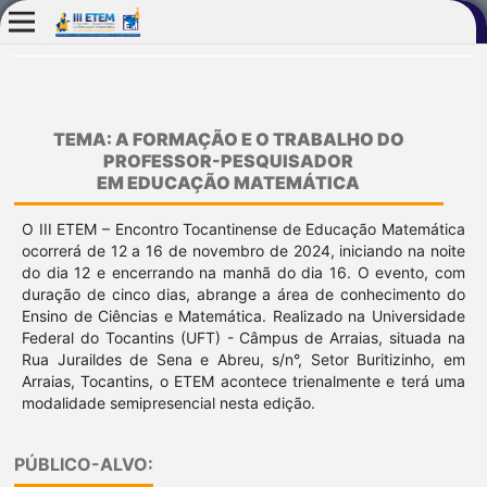
TEMA: A FORMAÇÃO E O TRABALHO DO
PROFESSOR-PESQUISADOR
EM EDUCAÇÃO MATEMÁTICA
O III ETEM – Encontro Tocantinense de Educação Matemática
ocorrerá de 12 a 16 de novembro de 2024, iniciando na noite
do dia 12 e encerrando na manhã do dia 16. O evento, com
duração de cinco dias, abrange a área de conhecimento do
Ensino de Ciências e Matemática. Realizado na Universidade
Federal do Tocantins (UFT) - Câmpus de Arraias, situada na
Rua Juraildes de Sena e Abreu, s/n°, Setor Buritizinho, em
Arraias, Tocantins, o ETEM acontece trienalmente e terá uma
modalidade semipresencial nesta edição.
PÚBLICO-ALVO: