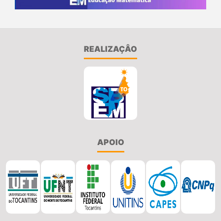
REALIZAÇÂO
APOIO