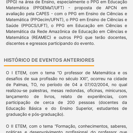
(PPG) na área de Ensino, especialmente o PPG em Educação
Matemática (PPGEMaT/UFT) - proposta de APCN em
avaliação pela CAPES - com o PPG em Ensino de Ciências e
Matemática (PPGecim/UFNT), o PPG em Ensino de Ciências e
Saúde (PPGCS/UFT), o PPG em Educação em Ciências e
Matemática da Rede Amazônica de Educação em Ciências e
Matemática (REAMEC) e outros PPG que terão docentes,
discentes e egressos participando do evento.
HISTÓRICO DE EVENTOS ANTERIORES
O I ETEM, com o tema “O professor de Matemática e os
desafios de sua profissão no século XXI”, ocorreu na cidade
de Palmas, TO, no período de 04 a 07/02/2004, no qual
realizou-se palestras, mesas redondas, oficinas, minicursos,
lançamento de livros, relato de experiências, com
participação de cerca de 200 pessoas (docentes da
Educação Básica e do Ensino Superior, estudantes de
graduação e pós-graduação).
O II ETEM, com o tema “Formação, conhecimentos, saberes,
práticas e desenvolvimento profissional do professor que