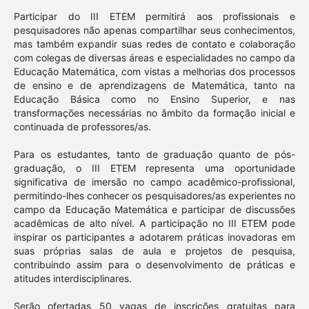
Participar do III ETEM permitirá aos profissionais e
pesquisadores não apenas compartilhar seus conhecimentos,
mas também expandir suas redes de contato e colaboração
com colegas de diversas áreas e especialidades no campo da
Educação Matemática, com vistas a melhorias dos processos
de ensino e de aprendizagens de Matemática, tanto na
Educação Básica como no Ensino Superior, e nas
transformações necessárias no âmbito da formação inicial e
continuada de professores/as.
Para os estudantes, tanto de graduação quanto de pós-
graduação, o III ETEM representa uma oportunidade
significativa de imersão no campo acadêmico-profissional,
permitindo-lhes conhecer os pesquisadores/as experientes no
campo da Educação Matemática e participar de discussões
acadêmicas de alto nível. A participação no III ETEM pode
inspirar os participantes a adotarem práticas inovadoras em
suas próprias salas de aula e projetos de pesquisa,
contribuindo assim para o desenvolvimento de práticas e
atitudes interdisciplinares.
Serão ofertadas 50 vagas de inscrições gratuitas para