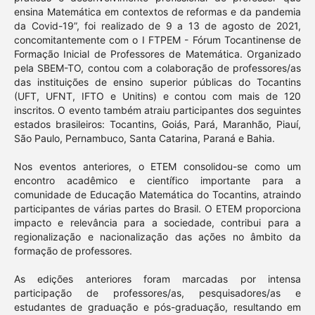
ensina Matemática em contextos de reformas e da pandemia
da Covid-19”, foi realizado de 9 a 13 de agosto de 2021,
concomitantemente com o I FTPEM - Fórum Tocantinense de
Formação Inicial de Professores de Matemática. Organizado
pela SBEM-TO, contou com a colaboração de professores/as
das instituições de ensino superior públicas do Tocantins
(UFT, UFNT, IFTO e Unitins) e contou com mais de 120
inscritos. O evento também atraiu participantes dos seguintes
estados brasileiros: Tocantins, Goiás, Pará, Maranhão, Piauí,
São Paulo, Pernambuco, Santa Catarina, Paraná e Bahia.
Nos eventos anteriores, o ETEM consolidou-se como um
encontro acadêmico e científico importante para a
comunidade de Educação Matemática do Tocantins, atraindo
participantes de várias partes do Brasil. O ETEM proporciona
impacto e relevância para a sociedade, contribui para a
regionalização e nacionalização das ações no âmbito da
formação de professores.
As edições anteriores foram marcadas por intensa
participação de professores/as, pesquisadores/as e
estudantes de graduação e pós-graduação, resultando em