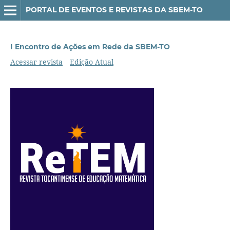
PORTAL DE EVENTOS E REVISTAS DA SBEM-TO
I Encontro de Ações em Rede da SBEM-TO
Acessar revista
Edição Atual