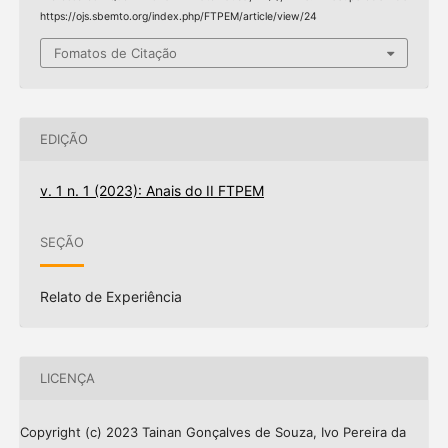
https://ojs.sbemto.org/index.php/FTPEM/article/view/24
Fomatos de Citação
EDIÇÃO
v. 1 n. 1 (2023): Anais do II FTPEM
SEÇÃO
Relato de Experiência
LICENÇA
Copyright (c) 2023 Tainan Gonçalves de Souza, Ivo Pereira da