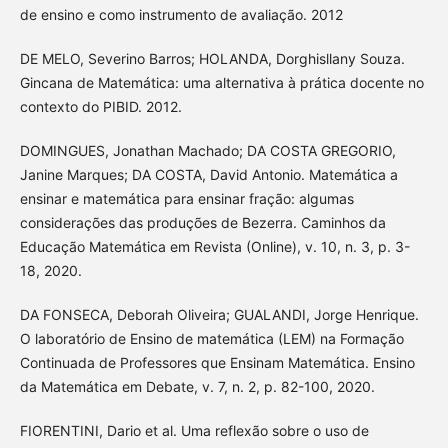
de ensino e como instrumento de avaliação. 2012
DE MELO, Severino Barros; HOLANDA, Dorghisllany Souza.
Gincana de Matemática: uma alternativa à prática docente no
contexto do PIBID. 2012.
DOMINGUES, Jonathan Machado; DA COSTA GREGORIO,
Janine Marques; DA COSTA, David Antonio. Matemática a
ensinar e matemática para ensinar fração: algumas
considerações das produções de Bezerra. Caminhos da
Educação Matemática em Revista (Online), v. 10, n. 3, p. 3-
18, 2020.
DA FONSECA, Deborah Oliveira; GUALANDI, Jorge Henrique.
O laboratório de Ensino de matemática (LEM) na Formação
Continuada de Professores que Ensinam Matemática. Ensino
da Matemática em Debate, v. 7, n. 2, p. 82-100, 2020.
FIORENTINI, Dario et al. Uma reflexão sobre o uso de