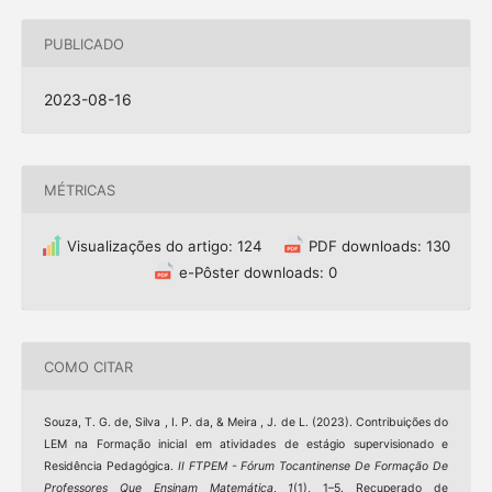
PUBLICADO
2023-08-16
MÉTRICAS
Visualizações do artigo: 124
PDF downloads: 130
e-Pôster downloads: 0
COMO CITAR
Souza, T. G. de, Silva , I. P. da, & Meira , J. de L. (2023). Contribuições do
LEM na Formação inicial em atividades de estágio supervisionado e
Residência Pedagógica.
II FTPEM - Fórum Tocantinense De Formação De
Professores Que Ensinam Matemática
,
1
(1), 1–5. Recuperado de