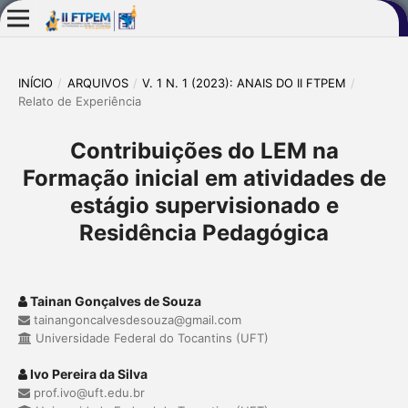
INÍCIO
/
ARQUIVOS
/
V. 1 N. 1 (2023): ANAIS DO II FTPEM
/
Relato de Experiência
Contribuições do LEM na
Formação inicial em atividades de
estágio supervisionado e
Residência Pedagógica
Tainan Gonçalves de Souza
tainangoncalvesdesouza@gmail.com
Universidade Federal do Tocantins (UFT)
Ivo Pereira da Silva
prof.ivo@uft.edu.br