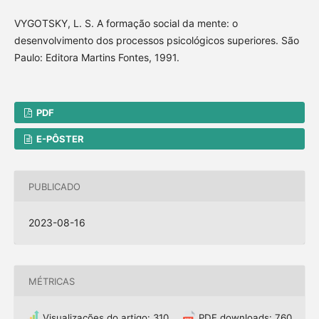
VYGOTSKY, L. S. A formação social da mente: o
desenvolvimento dos processos psicológicos superiores. São
Paulo: Editora Martins Fontes, 1991.
PDF
E-PÔSTER
PUBLICADO
2023-08-16
MÉTRICAS
Visualizações do artigo: 310
PDF downloads: 760