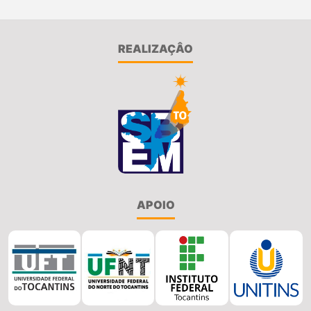
REALIZAÇÂO
APOIO