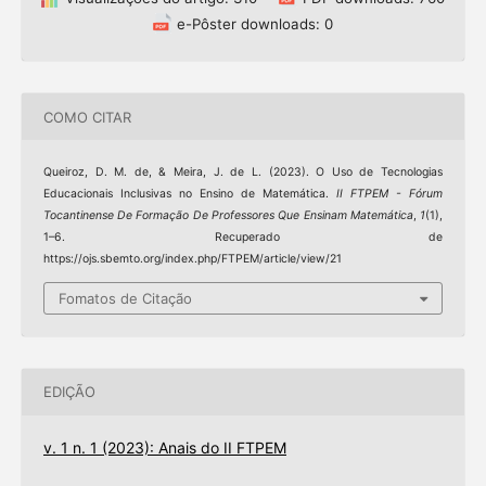
e-Pôster downloads: 0
COMO CITAR
Queiroz, D. M. de, & Meira, J. de L. (2023). O Uso de Tecnologias
Educacionais Inclusivas no Ensino de Matemática.
II FTPEM - Fórum
Tocantinense De Formação De Professores Que Ensinam Matemática
,
1
(1),
1–6. Recuperado de
https://ojs.sbemto.org/index.php/FTPEM/article/view/21
Fomatos de Citação
EDIÇÃO
v. 1 n. 1 (2023): Anais do II FTPEM