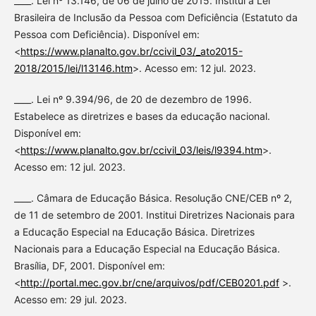
____. Lei nº 13.146, de 06 de julho de 2015. Institui a Lei
Brasileira de Inclusão da Pessoa com Deficiência (Estatuto da
Pessoa com Deficiência). Disponível em:
<
https://www.planalto.gov.br/ccivil_03/_ato2015-
2018/2015/lei/l13146.htm
>. Acesso em: 12 jul. 2023.
____. Lei nº 9.394/96, de 20 de dezembro de 1996.
Estabelece as diretrizes e bases da educação nacional.
Disponível em:
<
https://www.planalto.gov.br/ccivil_03/leis/l9394.htm
>.
Acesso em: 12 jul. 2023.
____. Câmara de Educação Básica. Resolução CNE/CEB nº 2,
de 11 de setembro de 2001. Institui Diretrizes Nacionais para
a Educação Especial na Educação Básica. Diretrizes
Nacionais para a Educação Especial na Educação Básica.
Brasília, DF, 2001. Disponível em:
<
http://portal.mec.gov.br/cne/arquivos/pdf/CEB0201.pdf
>.
Acesso em: 29 jul. 2023.