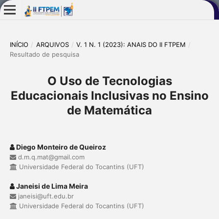
INÍCIO
/
ARQUIVOS
/
V. 1 N. 1 (2023): ANAIS DO II FTPEM
/
Resultado de pesquisa
O Uso de Tecnologias
Educacionais Inclusivas no Ensino
de Matemática
Diego Monteiro de Queiroz
d.m.q.mat@gmail.com
Universidade Federal do Tocantins (UFT)
Janeisi de Lima Meira
janeisi@uft.edu.br
Universidade Federal do Tocantins (UFT)