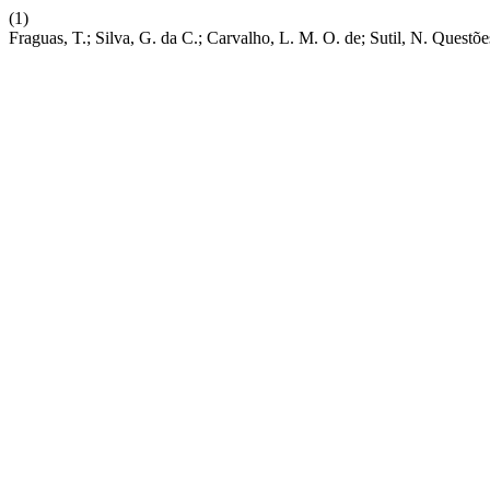
(1)
Fraguas, T.; Silva, G. da C.; Carvalho, L. M. O. de; Sutil, N. Ques