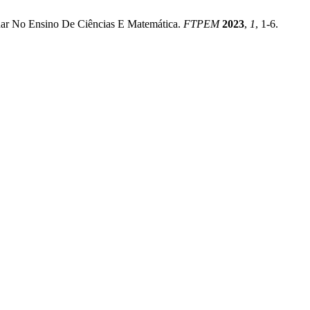
linar No Ensino De Ciências E Matemática.
FTPEM
2023
,
1
, 1-6.